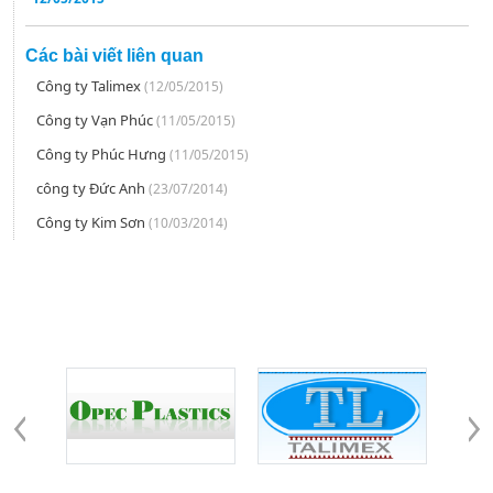
Liên
hệ
Các bài viết liên quan
Công ty Talimex
(12/05/2015)
Công ty Vạn Phúc
(11/05/2015)
Công ty Phúc Hưng
(11/05/2015)
công ty Đức Anh
(23/07/2014)
Công ty Kim Sơn
(10/03/2014)
Đối tác - khách hàng