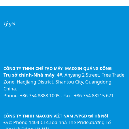
Tỷ giá
CÔNG TY TNHH CHẾ TẠO MÁY MAOXIN QUẢNG ĐÔNG
Trụ sở chính-Nhà máy
: 4#, Anyang 2 Street, Free Trade
Zone, Haojiang District, Shantou City, Guangdong,
China.
Phone: +86 754.8888.1005 - Fax: +86 754.88215.671
CÔNG TY TNHH MAOXIN VIỆT NAM /VPGD tại Hà Nội
Đ/c: Phòng 1404-CT4,Tòa nhà The Pride,đường Tố