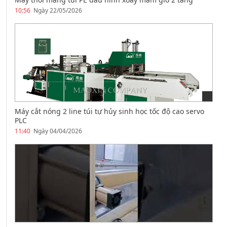
10:56
Ngày 22/05/2026
Máy cắt nóng 2 line túi tự hủy sinh học tốc độ cao servo
PLC
11:40
Ngày 04/04/2026