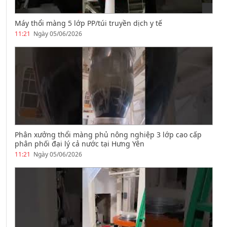
Máy thổi màng 5 lớp PP/túi truyền dịch y tế
11:21
Ngày 05/06/2026
Phân xưởng thổi màng phủ nông nghiệp 3 lớp cao cấp
phân phối đại lý cả nước tại Hưng Yên
11:21
Ngày 05/06/2026