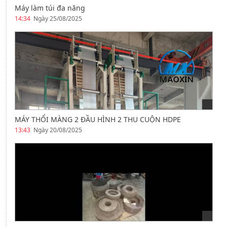
Máy làm túi đa năng
14:34
Ngày 25/08/2025
MÁY THỔI MÀNG 2 ĐẦU HÌNH 2 THU CUỘN HDPE
13:43
Ngày 20/08/2025