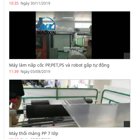
10:35
Ngày 30/11/2019
Máy làm nắp cốc PP,PET,PS và robot gắp tự động
11:39
Ngày 03/08/2019
Máy thổi màng PP 7 lớp