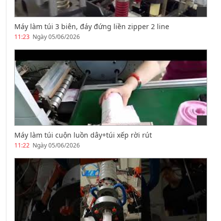
Máy làm túi 3 biên, đáy đứng liền zipper 2 line
11:23
Ngày 05/06/2026
Máy làm túi cuộn luồn dây+túi xếp rời rút
11:22
Ngày 05/06/2026