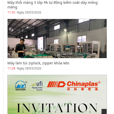
Máy thổi màng 5 lớp PA tự động kiểm soát dày mỏng
màng
11:35
Ngày 28/03/2026
Máy làm túi ziplock, zipper khóa kéo
11:28
Ngày 28/03/2026