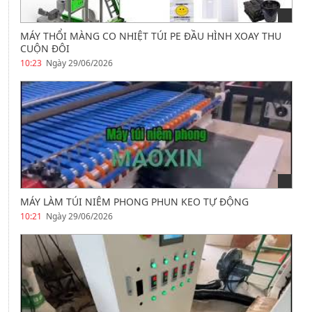
MÁY THỔI MÀNG CO NHIỆT TÚI PE ĐẦU HÌNH XOAY THU
CUỘN ĐÔI
10:23
Ngày 29/06/2026
MÁY LÀM TÚI NIÊM PHONG PHUN KEO TỰ ĐỘNG
10:21
Ngày 29/06/2026