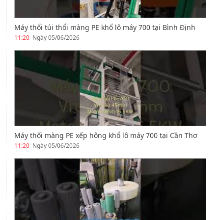
Máy thổi túi thổi màng PE khổ lô máy 700 tại Bình Định
11:20
Ngày 05/06/2026
Máy thổi màng PE xếp hông khổ lô máy 700 tại Cần Thơ
11:20
Ngày 05/06/2026