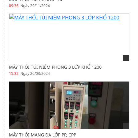
09:36
Ngày 29/11/2024
MÁY THỔI TÚI NIÊM PHONG 3 LỚP KHỔ 1200
15:32
Ngày 26/03/2024
MÁY THỔI MÀNG ĐA LỚP PP, CPP