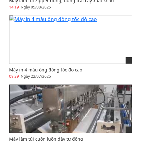
Máy làm túi zipper đứng, đựng trái cây xuất khẩu
14:19
Ngày 05/08/2025
Máy in 4 màu ống đồng tốc độ cao
09:39
Ngày 22/07/2025
Máy làm túi cuộn luồn dây tự động