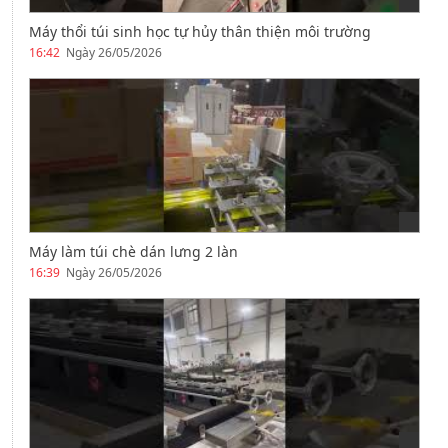
Máy thổi túi sinh học tự hủy thân thiện môi trường
16:42
Ngày 26/05/2026
Máy làm túi chè dán lưng 2 làn
16:39
Ngày 26/05/2026