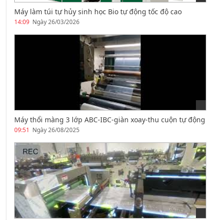
Máy làm túi tự hủy sinh học Bio tự động tốc độ cao
14:09
Ngày 26/03/2026
Máy thổi màng 3 lớp ABC-IBC-giàn xoay-thu cuộn tự động
09:51
Ngày 26/08/2025