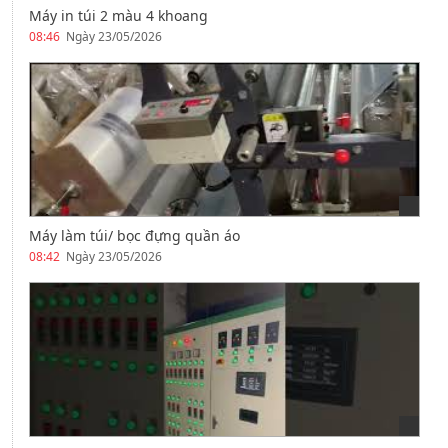
Máy in túi 2 màu 4 khoang
08:46
Ngày 23/05/2026
Máy làm túi/ bọc đựng quần áo
08:42
Ngày 23/05/2026