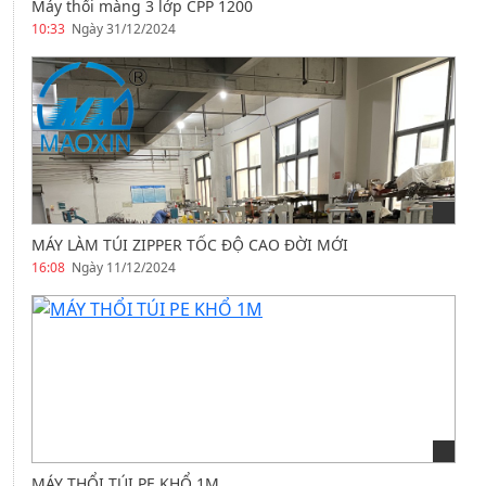
Máy thổi màng 3 lớp CPP 1200
10:33
Ngày 31/12/2024
MÁY LÀM TÚI ZIPPER TỐC ĐỘ CAO ĐỜI MỚI
16:08
Ngày 11/12/2024
MÁY THỔI TÚI PE KHỔ 1M