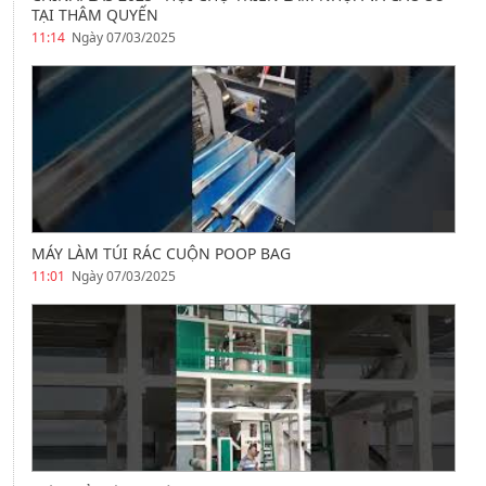
TẠI THÂM QUYẾN
11:14
Ngày 07/03/2025
MÁY LÀM TÚI RÁC CUỘN POOP BAG
11:01
Ngày 07/03/2025