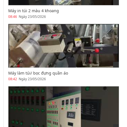
Máy in túi 2 màu 4 khoang
08:46
Ngày 23/05/2026
Máy làm túi/ bọc đựng quần áo
08:42
Ngày 23/05/2026