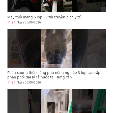
Máy thổi màng 5 lớp PP/túi truyền dịch y tế
11:21
Ngày 05/06/2026
Phân xưởng thổi màng phủ nông nghiệp 3 lớp cao cấp
phân phối đại lý cả nước tại Hưng Yên
11:21
Ngày 05/06/2026