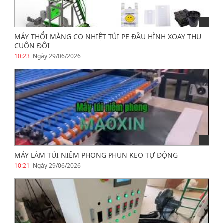
MÁY THỔI MÀNG CO NHIỆT TÚI PE ĐẦU HÌNH XOAY THU
CUỘN ĐÔI
10:23
Ngày 29/06/2026
MÁY LÀM TÚI NIÊM PHONG PHUN KEO TỰ ĐỘNG
10:21
Ngày 29/06/2026