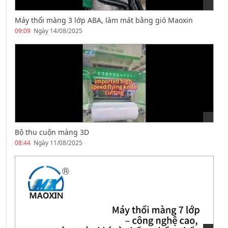
Máy thổi màng 3 lớp ABA, làm mát bằng gió Maoxin
09:09
Ngày 14/08/2025
Bộ thu cuộn màng 3D
08:44
Ngày 11/08/2025