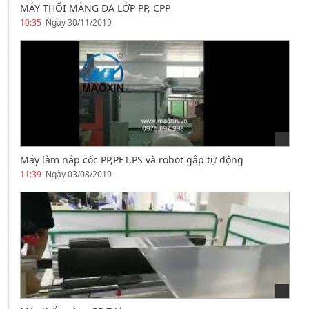
MÁY THỔI MÀNG ĐA LỚP PP, CPP
10:35
Ngày 30/11/2019
Máy làm nắp cốc PP,PET,PS và robot gắp tự động
11:39
Ngày 03/08/2019