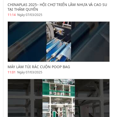
CHINAPLAS 2025– HỘI CHỢ TRIỂN LÃM NHỰA VÀ CAO SU
TẠI THÂM QUYẾN
11:14
Ngày 07/03/2025
MÁY LÀM TÚI RÁC CUỘN POOP BAG
11:01
Ngày 07/03/2025