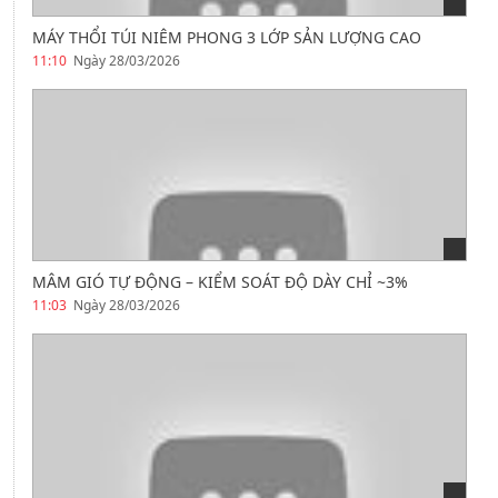
MÁY THỔI TÚI NIÊM PHONG 3 LỚP SẢN LƯỢNG CAO
11:10
Ngày 28/03/2026
MÂM GIÓ TỰ ĐỘNG – KIỂM SOÁT ĐỘ DÀY CHỈ ~3%
11:03
Ngày 28/03/2026