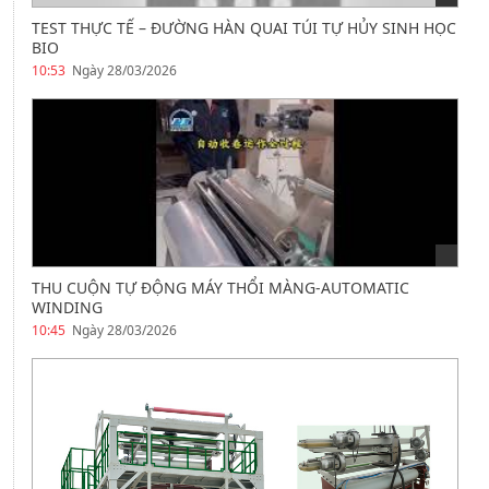
TEST THỰC TẾ – ĐƯỜNG HÀN QUAI TÚI TỰ HỦY SINH HỌC
BIO
10:53
Ngày 28/03/2026
THU CUỘN TỰ ĐỘNG MÁY THỔI MÀNG-AUTOMATIC
WINDING
10:45
Ngày 28/03/2026