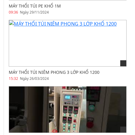
MÁY THỔI TÚI PE KHỔ 1M
09:36
Ngày 29/11/2024
MÁY THỔI TÚI NIÊM PHONG 3 LỚP KHỔ 1200
15:32
Ngày 26/03/2024