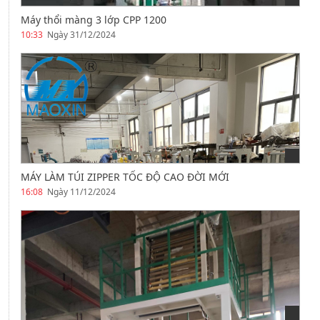
Máy thổi màng 3 lớp CPP 1200
10:33
Ngày 31/12/2024
MÁY LÀM TÚI ZIPPER TỐC ĐỘ CAO ĐỜI MỚI
16:08
Ngày 11/12/2024