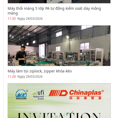
Máy thổi màng 5 lớp PA tự động kiểm soát dày mỏng
màng
11:35
Ngày 28/03/2026
Máy làm túi ziplock, zipper khóa kéo
11:28
Ngày 28/03/2026