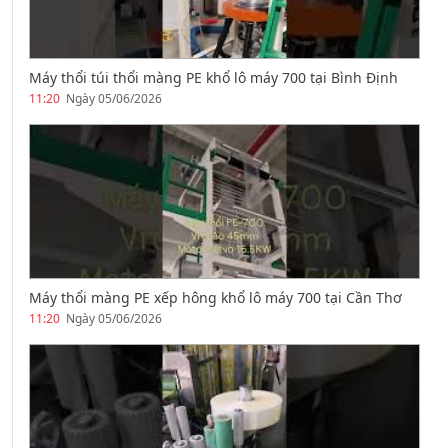
Máy thổi túi thổi màng PE khổ lô máy 700 tại Bình Định
11:20
Ngày 05/06/2026
Máy thổi màng PE xếp hông khổ lô máy 700 tại Cần Thơ
11:20
Ngày 05/06/2026