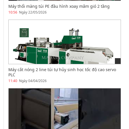
Máy thổi màng túi PE đầu hình xoay mâm gió 2 tầng
10:56
Ngày 22/05/2026
Máy cắt nóng 2 line túi tự hủy sinh học tốc độ cao servo
PLC
11:40
Ngày 04/04/2026