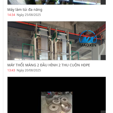
Máy làm túi đa năng
14:34
Ngày 25/08/2025
MÁY THỔI MÀNG 2 ĐẦU HÌNH 2 THU CUỘN HDPE
13:43
Ngày 20/08/2025