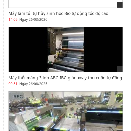
Máy làm túi tự hủy sinh học Bio tự động tốc độ cao
14:09
Ngày 26/03/2026
Máy thổi màng 3 lớp ABC-IBC-giàn xoay-thu cuộn tự động
09:51
Ngày 26/08/2025