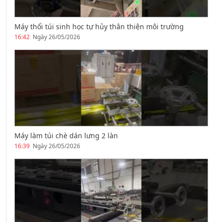
Máy thổi túi sinh học tự hủy thân thiện môi trường
16:42
Ngày 26/05/2026
Máy làm túi chè dán lưng 2 làn
16:39
Ngày 26/05/2026