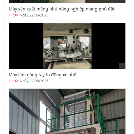
Máy sản xuất màng phủ nông nghiệp màng phủ đất
11:04
Ngày 22/05/2026
Máy làm găng tay tự động xé phế
11:02
Ngày 22/05/2026