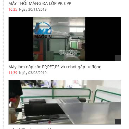
MÁY THỔI MÀNG ĐA LỚP PP, CPP
10:35
Ngày 30/11/2019
Máy làm nắp cốc PP,PET,PS và robot gắp tự động
11:39
Ngày 03/08/2019