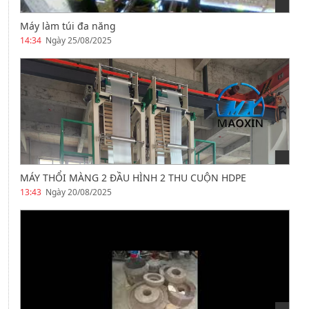
Máy làm túi đa năng
14:34
Ngày 25/08/2025
MÁY THỔI MÀNG 2 ĐẦU HÌNH 2 THU CUỘN HDPE
13:43
Ngày 20/08/2025