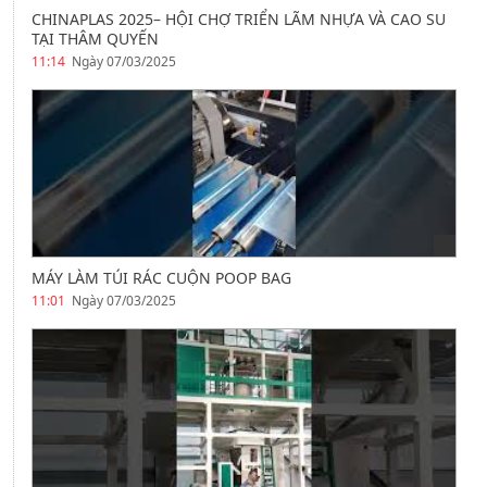
CHINAPLAS 2025– HỘI CHỢ TRIỂN LÃM NHỰA VÀ CAO SU
TẠI THÂM QUYẾN
11:14
Ngày 07/03/2025
MÁY LÀM TÚI RÁC CUỘN POOP BAG
11:01
Ngày 07/03/2025