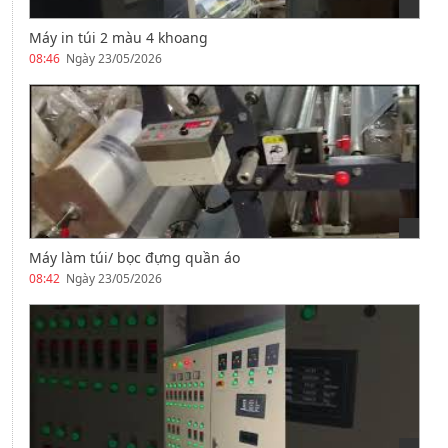
Máy in túi 2 màu 4 khoang
08:46
Ngày 23/05/2026
Máy làm túi/ bọc đựng quần áo
08:42
Ngày 23/05/2026