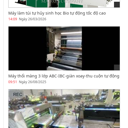
Máy làm túi tự hủy sinh học Bio tự động tốc độ cao
14:09
Ngày 26/03/2026
Máy thổi màng 3 lớp ABC-IBC-giàn xoay-thu cuộn tự động
09:51
Ngày 26/08/2025