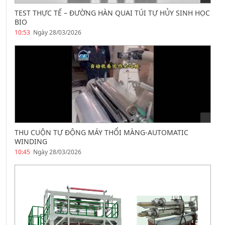
TEST THỰC TẾ – ĐƯỜNG HÀN QUAI TÚI TỰ HỦY SINH HỌC
BIO
10:53
Ngày 28/03/2026
THU CUỘN TỰ ĐỘNG MÁY THỔI MÀNG-AUTOMATIC
WINDING
10:45
Ngày 28/03/2026