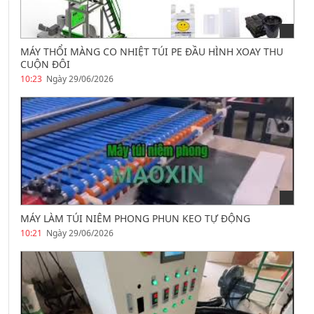
MÁY THỔI MÀNG CO NHIỆT TÚI PE ĐẦU HÌNH XOAY THU
CUỘN ĐÔI
10:23
Ngày 29/06/2026
MÁY LÀM TÚI NIÊM PHONG PHUN KEO TỰ ĐỘNG
10:21
Ngày 29/06/2026