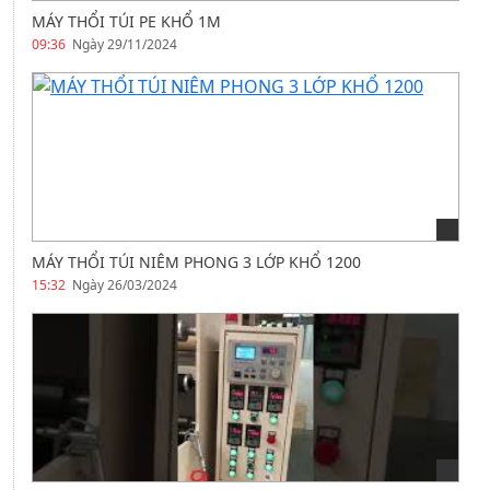
MÁY THỔI TÚI PE KHỔ 1M
09:36
Ngày 29/11/2024
MÁY THỔI TÚI NIÊM PHONG 3 LỚP KHỔ 1200
15:32
Ngày 26/03/2024