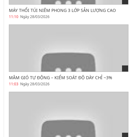
MÁY THỔI TÚI NIÊM PHONG 3 LỚP SẢN LƯỢNG CAO
11:10
Ngày 28/03/2026
MÂM GIÓ TỰ ĐỘNG – KIỂM SOÁT ĐỘ DÀY CHỈ ~3%
11:03
Ngày 28/03/2026