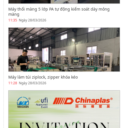
Máy thổi màng 5 lớp PA tự động kiểm soát dày mỏng
màng
11:35
Ngày 28/03/2026
Máy làm túi ziplock, zipper khóa kéo
11:28
Ngày 28/03/2026