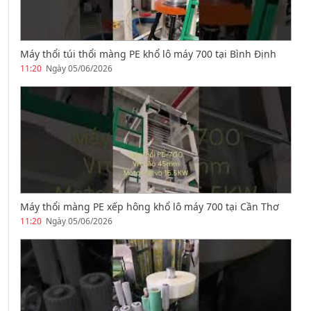
Máy thổi túi thổi màng PE khổ lô máy 700 tại Bình Định
11:20
Ngày 05/06/2026
Máy thổi màng PE xếp hông khổ lô máy 700 tại Cần Thơ
11:20
Ngày 05/06/2026