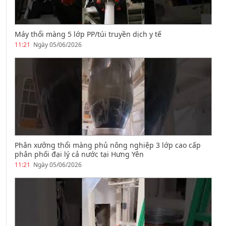
Máy thổi màng 5 lớp PP/túi truyền dịch y tế
11:21
Ngày 05/06/2026
Phân xưởng thổi màng phủ nông nghiệp 3 lớp cao cấp
phân phối đại lý cả nước tại Hưng Yên
11:21
Ngày 05/06/2026