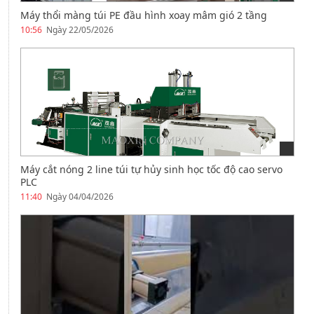
Máy thổi màng túi PE đầu hình xoay mâm gió 2 tầng
10:56
Ngày 22/05/2026
Máy cắt nóng 2 line túi tự hủy sinh học tốc độ cao servo
PLC
11:40
Ngày 04/04/2026