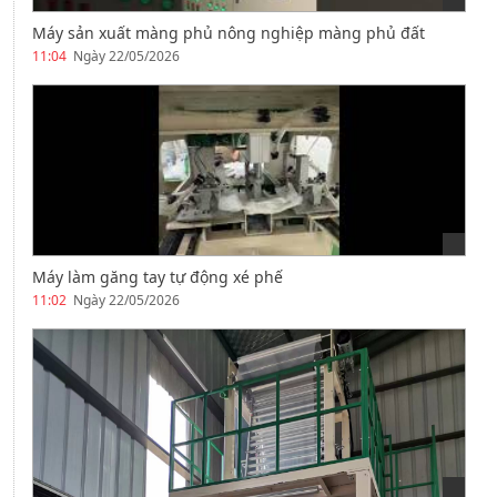
Máy sản xuất màng phủ nông nghiệp màng phủ đất
11:04
Ngày 22/05/2026
Máy làm găng tay tự động xé phế
11:02
Ngày 22/05/2026