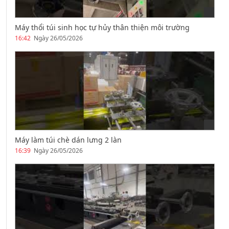
Máy thổi túi sinh học tự hủy thân thiện môi trường
16:42
Ngày 26/05/2026
Máy làm túi chè dán lưng 2 làn
16:39
Ngày 26/05/2026