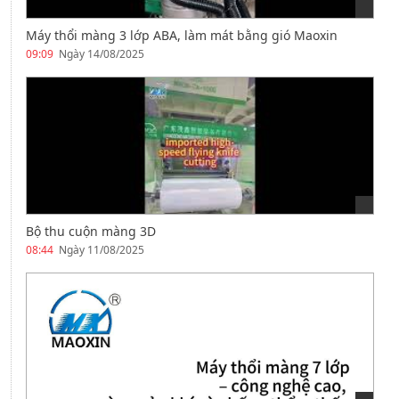
Máy thổi màng 3 lớp ABA, làm mát bằng gió Maoxin
09:09
Ngày 14/08/2025
Bộ thu cuộn màng 3D
08:44
Ngày 11/08/2025