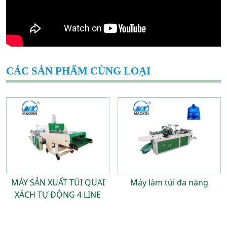
CÁC SẢN PHẨM CÙNG LOẠI
MÁY SẢN XUẤT TÚI QUAI
Máy làm túi đa năng
XÁCH TỰ ĐỘNG 4 LINE