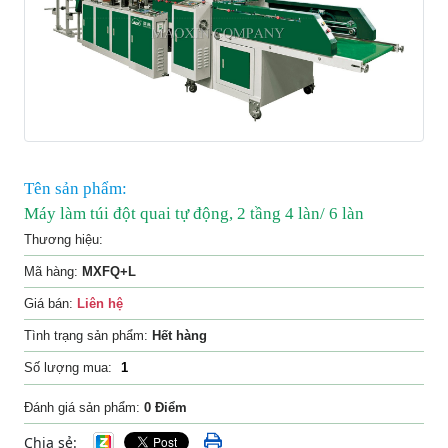
Liên
hệ
Tên sản phẩm:
Máy làm túi đột quai tự động, 2 tầng 4 làn/ 6 làn
Thương hiệu:
Mã hàng:
MXFQ+L
Giá bán:
Liên hệ
Tình trạng sản phẩm:
Hết hàng
Số lượng mua:
Đánh giá sản phẩm:
0 Điểm
Chia sẻ: