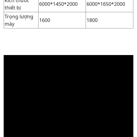
Kích thước
6000*1450*2000
6000*1650*2000
thiết bị
Trọng lượng
1600
1800
máy