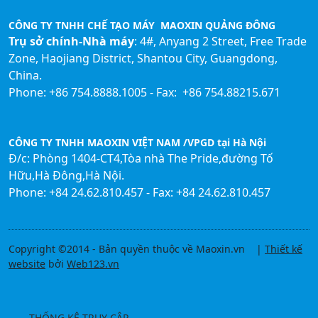
CÔNG TY TNHH CHẾ TẠO MÁY MAOXIN QUẢNG ĐÔNG
Trụ sở chính-Nhà máy
: 4#, Anyang 2 Street, Free Trade
Zone, Haojiang District, Shantou City, Guangdong,
China.
Phone: +86 754.8888.1005 - Fax: +86 754.88215.671
CÔNG TY TNHH MAOXIN VIỆT NAM /VPGD tại Hà Nội
Đ/c: Phòng 1404-CT4,Tòa nhà The Pride,đường Tố
Hữu,Hà Đông,Hà Nội.
Phone: +84 24.62.810.457 - Fax: +84 24.62.810.457
Copyright ©2014 - Bản quyền thuộc về Maoxin.vn |
Thiết kế
website
bởi
Web123.vn
THỐNG KÊ TRUY CẬP