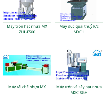
Máy trộn hạt nhựa MX
Máy đục quai thuỷ lực
ZHL-F500
MXCH
Máy tái chế nhựa MX
Máy trộn và sấy hạt nhựa
MXC-SGH