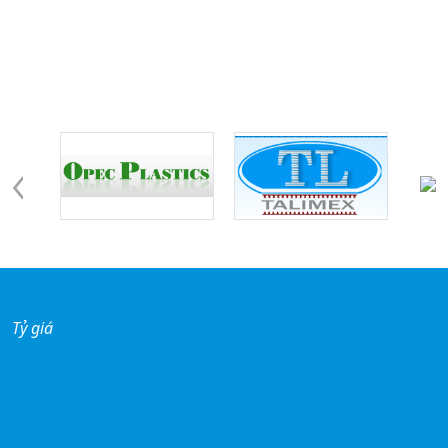
Đối tác - khách hàng
Tỷ giá