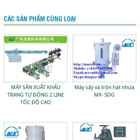
CÁC SẢN PHẨM CÙNG LOẠI
MÁY SẢN XUẤT KHẨU
Máy sấy và trộn hạt nhựa
TRANG TỰ ĐỘNG 2 LINE
MX- SDG
TỐC ĐỘ CAO