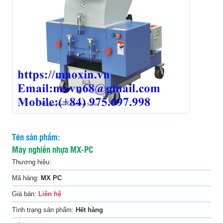
Liên
hệ
Tên sản phẩm:
Máy nghiền nhựa MX-PC
Thương hiệu:
Mã hàng:
MX PC
Giá bán:
Liên hệ
Tình trạng sản phẩm:
Hết hàng