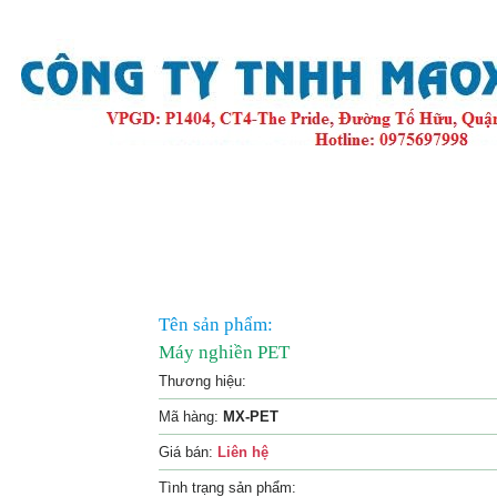
phẩm
Tin tức
Hình ảnh
Video
Liên hệ
Tên sản phẩm:
Máy nghiền PET
Thương hiệu:
Mã hàng:
MX-PET
Giá bán:
Liên hệ
Tình trạng sản phẩm: