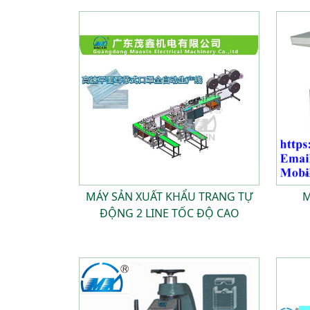
MÁY SẢN XUẤT KHẨU TRANG TỰ
M
ĐỘNG 2 LINE TỐC ĐỘ CAO