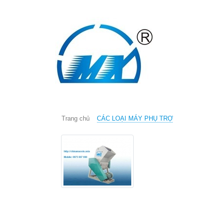
Trang chủ
Giới thiệu
Sản 
Trang chủ
CÁC LOẠI MÁY PHỤ TRỢ