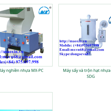
áy nghiền nhựa MX-PC
Máy sấy và trộn hạt nhựa
SDG