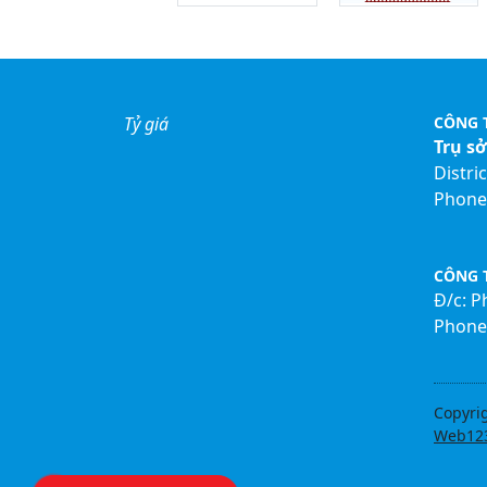
Tỷ giá
CÔNG 
Trụ s
Distri
Phone:
CÔNG T
Đ/c: 
Phone:
Copyri
Web12