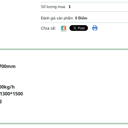
Số lượng mua:
Đánh giá sản phẩm:
0 Điểm
Chia sẻ:
700mm
kg/h
0*1500
g