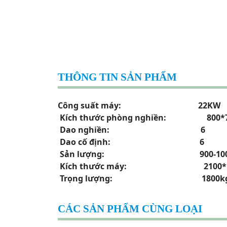
THÔNG TIN SẢN PHẨM
Công suất máy: 22KW
Kích thước phòng nghiền: 800*
Dao nghiền: 6
Dao cố định: 6
Sản lượng: 900-1000
Kích thước máy: 2100*130
Trọng lượng: 1800k
CÁC SẢN PHẨM CÙNG LOẠI