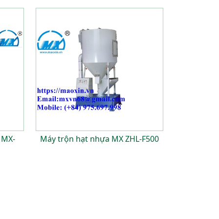
 MX-
Máy trộn hạt nhựa MX ZHL-F500