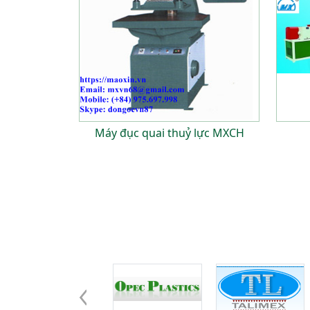
Máy đục quai thuỷ lực MXCH
Đối tác - khách hàng