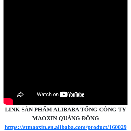
LINK SẢN PHẨM ALIBABA TỔNG CÔNG TY
MAOXIN QUẢNG ĐÔNG
https://stmaoxin.en.alibaba.com/product/160029