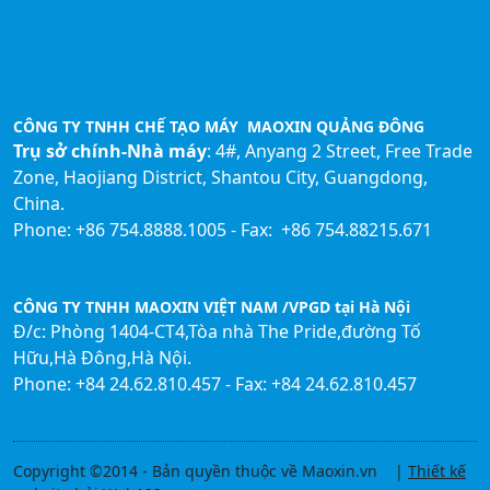
CÔNG TY TNHH CHẾ TẠO MÁY MAOXIN QUẢNG ĐÔNG
Trụ sở chính-Nhà máy
: 4#, Anyang 2 Street, Free Trade
Zone, Haojiang District, Shantou City, Guangdong,
China.
Phone: +86 754.8888.1005 - Fax: +86 754.88215.671
CÔNG TY TNHH MAOXIN VIỆT NAM /VPGD tại Hà Nội
Đ/c: Phòng 1404-CT4,Tòa nhà The Pride,đường Tố
Hữu,Hà Đông,Hà Nội.
Phone: +84 24.62.810.457 - Fax: +84 24.62.810.457
Copyright ©2014 - Bản quyền thuộc về Maoxin.vn |
Thiết kế