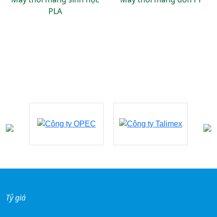
PLA
Đối tác - khách hàng
Tỷ giá