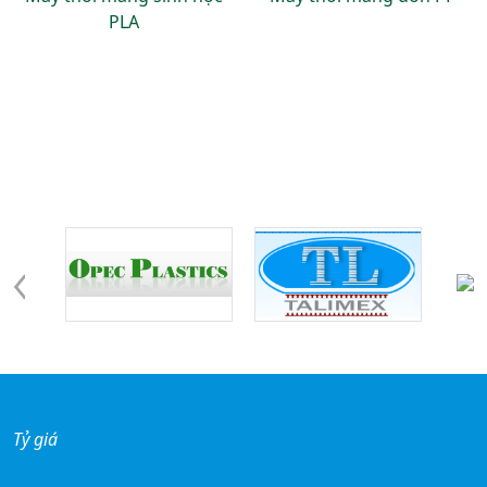
PLA
Đối tác - khách hàng
Tỷ giá