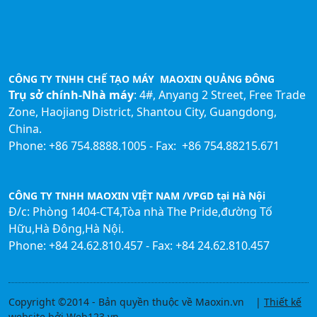
CÔNG TY TNHH CHẾ TẠO MÁY MAOXIN QUẢNG ĐÔNG
Trụ sở chính-Nhà máy
: 4#, Anyang 2 Street, Free Trade
Zone, Haojiang District, Shantou City, Guangdong,
China.
Phone: +86 754.8888.1005 - Fax: +86 754.88215.671
CÔNG TY TNHH MAOXIN VIỆT NAM /VPGD tại Hà Nội
Đ/c: Phòng 1404-CT4,Tòa nhà The Pride,đường Tố
Hữu,Hà Đông,Hà Nội.
Phone: +84 24.62.810.457 - Fax: +84 24.62.810.457
Copyright ©2014 - Bản quyền thuộc về Maoxin.vn |
Thiết kế
website
bởi
Web123.vn