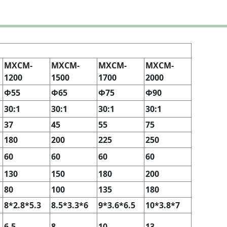
MXCM-
MXCM-
MXCM-
MXCM-
1200
1500
1700
2000
Φ55
Φ65
Φ75
Φ90
30:1
30:1
30:1
30:1
37
45
55
75
180
200
225
250
60
60
60
60
130
150
180
200
80
100
135
180
8*2.8*5.3
8.5*3.3*6
9*3.6*6.5
10*3.8*7
6.5
8
10
13