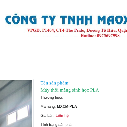
phẩm
Tin tức
Hình ảnh
Video
Liên hệ
Tên sản phẩm:
Máy thổi màng sinh học PLA
Thương hiệu:
Mã hàng:
MXCM-PLA
Giá bán:
Liên hệ
Tình trạng sản phẩm: