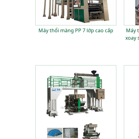
Máy thổi màng PP 7 lớp cao cấp
Máy t
xoay 