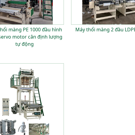
hổi màng PE 1000 đầu hình
Máy thổi màng 2 đầu LDP
servo motor cân định lượng
tự động