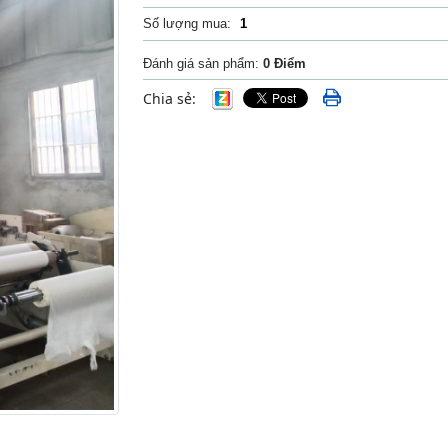
Số lượng mua:
Đánh giá sản phẩm:
0 Điểm
Chia sẻ: