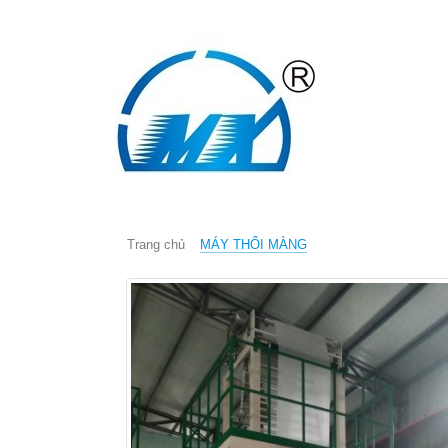
Trang chủ
Giới thiệu
Sản 
Trang chủ
MÁY THỔI MÀNG