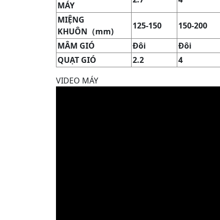
MÁY
MIỆNG
125-150
150-200
KHUÔN
（
mm)
MÂM GIÓ
Đôi
Đôi
QUẠT GIÓ
2.2
4
VIDEO MÁY