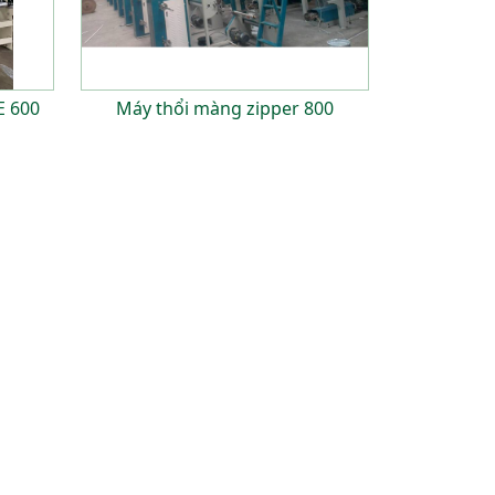
E 600
Máy thổi màng zipper 800