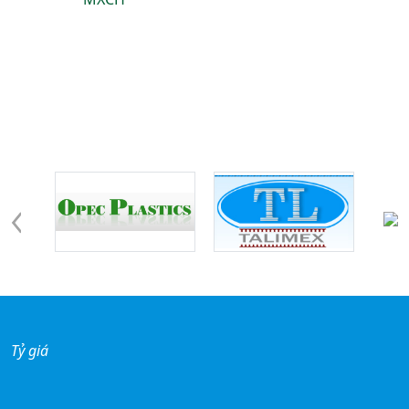
Đối tác - khách hàng
Tỷ giá