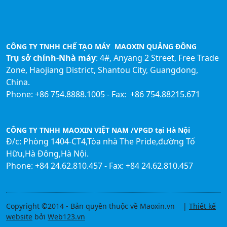
CÔNG TY TNHH CHẾ TẠO MÁY MAOXIN QUẢNG ĐÔNG
Trụ sở chính-Nhà máy
: 4#, Anyang 2 Street, Free Trade
Zone, Haojiang District, Shantou City, Guangdong,
China.
Phone: +86 754.8888.1005 - Fax: +86 754.88215.671
CÔNG TY TNHH MAOXIN VIỆT NAM /VPGD tại Hà Nội
Đ/c: Phòng 1404-CT4,Tòa nhà The Pride,đường Tố
Hữu,Hà Đông,Hà Nội.
Phone: +84 24.62.810.457 - Fax: +84 24.62.810.457
Copyright ©2014 - Bản quyền thuộc về Maoxin.vn |
Thiết kế
website
bởi
Web123.vn