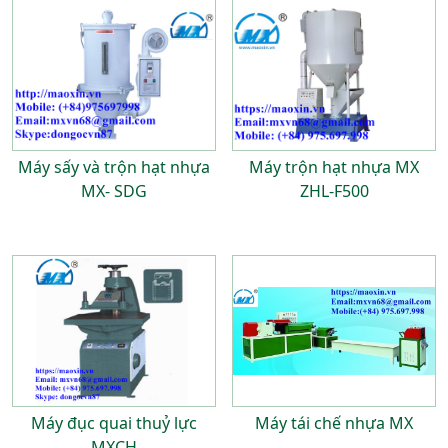
Máy sấy và trộn hạt nhựa
Máy trộn hạt nhựa MX
MX- SDG
ZHL-F500
Máy đục quai thuỷ lực
Máy tái chế nhựa MX
MXCH