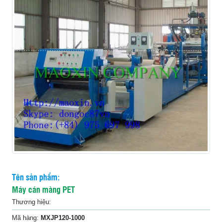
Liên
hệ
Tên sản phẩm:
Máy cán màng PET
Thương hiệu:
Mã hàng:
MXJP120-1000