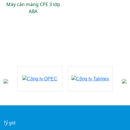
Máy cán màng CPE 3 lớp
ABA
Đối tác - khách hàng
Tỷ giá