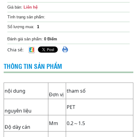
Giá bán:
Liên hệ
Tình trạng sản phẩm:
Số lượng mua:
Đánh giá sản phẩm:
0 Điểm
Chia sẻ:
THÔNG TIN SẢN PHẨM
nội dung
tham số
Đơn vị
PET
nguyên liệu
Mm
0.2～1.5
Độ dày cán