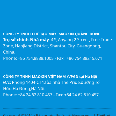
CÔNG TY TNHH CHẾ TẠO MÁY MAOXIN QUẢNG ĐÔNG
Trụ sở chính-Nhà máy
: 4#, Anyang 2 Street, Free Trade
Zone, Haojiang District, Shantou City, Guangdong,
China.
Phone: +86 754.8888.1005 - Fax: +86 754.88215.671
CÔNG TY TNHH MAOXIN VIỆT NAM /VPGD tại Hà Nội
Đ/c: Phòng 1404-CT4,Tòa nhà The Pride,đường Tố
Hữu,Hà Đông,Hà Nội.
Phone: +84 24.62.810.457 - Fax: +84 24.62.810.457
Copyright ©2014 - Bản quyền thuộc về Maoxin.vn |
Thiết kế