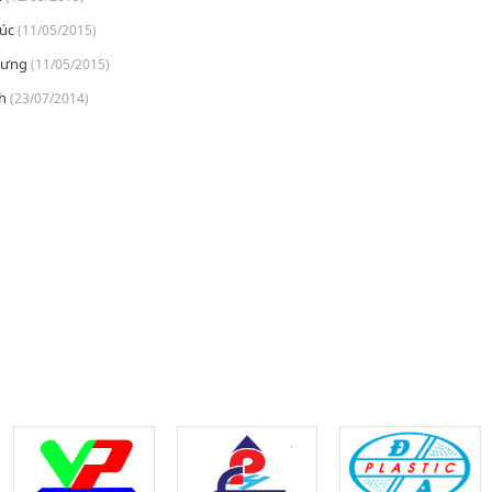
úc
(11/05/2015)
Hưng
(11/05/2015)
h
(23/07/2014)