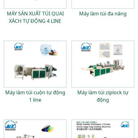
MÁY SẢN XUẤT TÚI QUAI
Máy làm túi đa năng
XÁCH TỰ ĐỘNG 4 LINE
Máy làm túi cuộn tự động
Máy làm túi ziplock tự
1 line
động