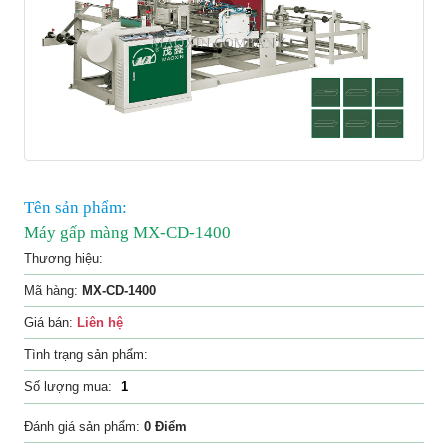
Liên
hệ
Tên sản phẩm:
Máy gấp màng MX-CD-1400
Thương hiệu:
Mã hàng:
MX-CD-1400
Giá bán:
Liên hệ
Tình trạng sản phẩm:
Số lượng mua:
Đánh giá sản phẩm:
0 Điểm