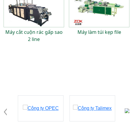
Máy cắt cuộn rác gấp sao
Máy làm túi kẹp file
2 line
Đối tác - khách hàng