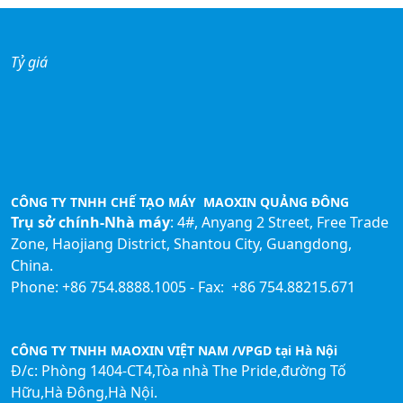
Tỷ giá
CÔNG TY TNHH CHẾ TẠO MÁY MAOXIN QUẢNG ĐÔNG
Trụ sở chính-Nhà máy
: 4#, Anyang 2 Street, Free Trade
Zone, Haojiang District, Shantou City, Guangdong,
China.
Phone: +86 754.8888.1005 - Fax: +86 754.88215.671
CÔNG TY TNHH MAOXIN VIỆT NAM /VPGD tại Hà Nội
Đ/c: Phòng 1404-CT4,Tòa nhà The Pride,đường Tố
Hữu,Hà Đông,Hà Nội.