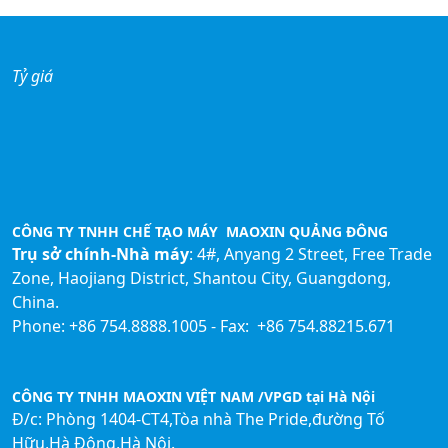
Tỷ giá
CÔNG TY TNHH CHẾ TẠO MÁY MAOXIN QUẢNG ĐÔNG
Trụ sở chính-Nhà máy
: 4#, Anyang 2 Street, Free Trade
Zone, Haojiang District, Shantou City, Guangdong,
China.
Phone: +86 754.8888.1005 - Fax: +86 754.88215.671
CÔNG TY TNHH MAOXIN VIỆT NAM /VPGD tại Hà Nội
Đ/c: Phòng 1404-CT4,Tòa nhà The Pride,đường Tố
Hữu,Hà Đông,Hà Nội.