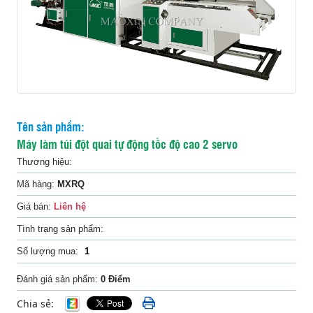
Liên
hệ
Tên sản phẩm:
Máy làm túi đột quai tự động tốc độ cao 2 servo
Thương hiệu:
Mã hàng:
MXRQ
Giá bán:
Liên hệ
Tình trạng sản phẩm:
Số lượng mua:
Đánh giá sản phẩm:
0 Điểm
Chia sẻ: