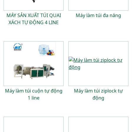
MÁY SẢN XUẤT TÚI QUAI
Máy làm túi đa năng
XÁCH TỰ ĐỘNG 4 LINE
Máy làm túi cuộn tự động
Máy làm túi ziplock tự
1 line
động