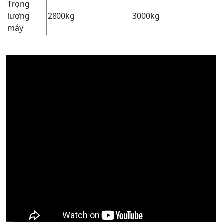
Trọng
lượng
2800kg
3000kg
máy