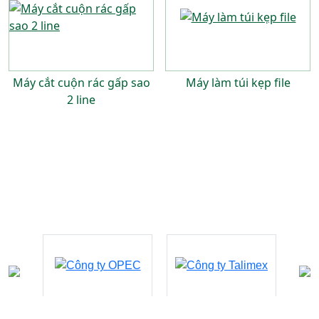
Máy cắt cuộn rác gấp sao
Máy làm túi kẹp file
2 line
Đối tác - khách hàng