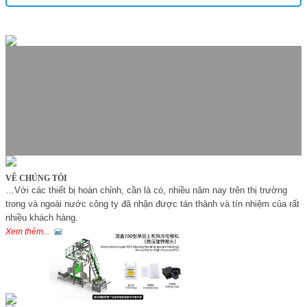
SẢN PHẨM NỔI BẬT
VỀ CHÚNG TÔI
…Với các thiết bị hoàn chỉnh, cần là có, nhiều năm nay trên thị trường
trong và ngoài nước công ty đã nhận được tán thành và tín nhiệm của rất
nhiều khách hàng.
Xem thêm...
MÁY THỔI MÀNG CO NHIỆT TÚI PE
ĐẦU HÌNH XOAY THU CUỘN ĐÔI
Đối tác - khách hàng