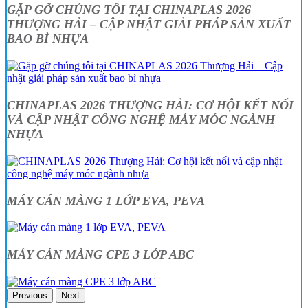
GẶP GỠ CHÚNG TÔI TẠI CHINAPLAS 2026
THƯỢNG HẢI – CẬP NHẬT GIẢI PHÁP SẢN XUẤT
BAO BÌ NHỰA
CHINAPLAS 2026 THƯỢNG HẢI: CƠ HỘI KẾT NỐI
VÀ CẬP NHẬT CÔNG NGHỆ MÁY MÓC NGÀNH
NHỰA
MÁY CÁN MÀNG 1 LỚP EVA, PEVA
MÁY CÁN MÀNG CPE 3 LỚP ABC
Previous
Next