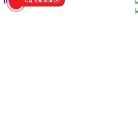
Gọi: 0963980029