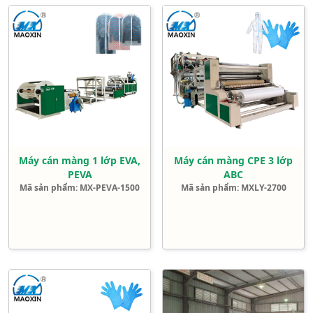
Liên
hệ
Máy cán màng 1 lớp EVA,
Máy cán màng CPE 3 lớp
PEVA
ABC
Mã sản phẩm: MX-PEVA-1500
Mã sản phẩm: MXLY-2700